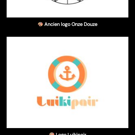
Ancien logo Onze Douze
Logo Luikipair