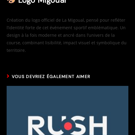
Logo Migoual
Création du logo officiel de La Migoual, pensé pour refléter
l’identité forte de cet événement sportif emblématique. Un
design à la fois moderne et ancré dans l’univers de la
course, combinant lisibilité, impact visuel et symbolique du
territoire.
VOUS DEVRIEZ ÉGALEMENT AIMER